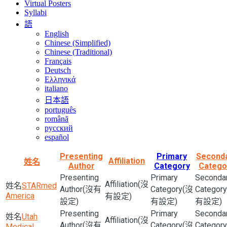
Virtual Posters
Syllabi
語
English
Chinese (Simplified)
Chinese (Traditional)
Français
Deutsch
Ελληνικά
italiano
日本語
português
română
русский
español
Presenting
Primary
Second
Affiliation
姓名
Author
Category
Catego
(沒
STARmed
(沒有
(沒
America
有設定)
設定)
有設定)
有設定)
Utah
(沒
(沒有
(沒
Medical