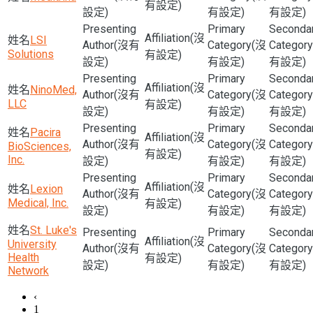
有設定)
設定)
有設定)
有設定)
(沒
LSI
(沒有
(沒
Solutions
有設定)
設定)
有設定)
有設定)
(沒
NinoMed,
(沒有
(沒
LLC
有設定)
設定)
有設定)
有設定)
Pacira
(沒
(沒有
(沒
BioSciences,
有設定)
Inc.
設定)
有設定)
有設定)
(沒
Lexion
(沒有
(沒
Medical, Inc.
有設定)
設定)
有設定)
有設定)
St. Luke's
(沒
University
(沒有
(沒
Health
有設定)
設定)
有設定)
有設定)
Network
‹
1