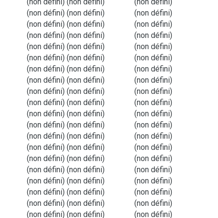
(non défini)
(non défini)
(non défini)
(non défini)
(non défini)
(non défini)
(non défini)
(non défini)
(non défini)
(non défini)
(non défini)
(non défini)
(non défini)
(non défini)
(non défini)
(non défini)
(non défini)
(non défini)
(non défini)
(non défini)
(non défini)
(non défini)
(non défini)
(non défini)
(non défini)
(non défini)
(non défini)
(non défini)
(non défini)
(non défini)
(non défini)
(non défini)
(non défini)
(non défini)
(non défini)
(non défini)
(non défini)
(non défini)
(non défini)
(non défini)
(non défini)
(non défini)
(non défini)
(non défini)
(non défini)
(non défini)
(non défini)
(non défini)
(non défini)
(non défini)
(non défini)
(non défini)
(non défini)
(non défini)
(non défini)
(non défini)
(non défini)
(non défini)
(non défini)
(non défini)